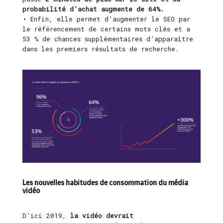
probabilité d’achat augmente de 64%.
• Enfin, elle permet d’augmenter le SEO par
le référencement de certains mots clés et a
53 % de chances supplémentaires d’apparaître
dans les premiers résultats de recherche.
Les nouvelles habitudes de consommation du média
vidéo
D’ici 2019,
la vidéo devrait