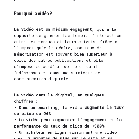
Pourquoi la vidéo ?
La vidéo est un médium engageant
, qui a la
capacité de générer facilement l’interaction
entre les marques et leurs clients. Grâce à
l’impact qu’elle génère, son taux de
mémorisation est souvent bien supérieur à
celui des autres publications et elle
s’impose aujourd’hui comme un outil
indispensable, dans une stratégie de
communication digitale.
La vidéo dans le digital, en quelques
chiffres :
• Dans un emailing, la vidéo
augmente
le taux
de clics de 96%
• La vidéo peut augmenter
l’engagement
et la
performance du taux de clics de
+300%
• Un acheteur en ligne visionnant une vidéo
passe
2 minutes de plus sur le site
et sa