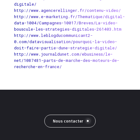
digitale/
http://www.agencerellinger.fr/contenu-video/
http://www.e-marketing.fr/Thematique/digital-
data-1004/Campagnes-10017/Breves/La-video-
bouscule-les-strategies-digitales-261403.htm
http://www.leblogducommunicant2-
0.com/datavisualisation/pourquoi-la-video-
doit-faire-partie-dune-strategie-digitale/
http://www.journaldunet.com/ebusiness/le-
net/1087481-parts-de-marche-des-moteurs-de-
recherche-en-france/
Nous contacter